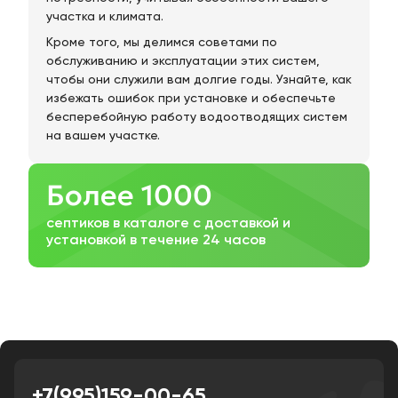
участка и климата.
Кроме того, мы делимся советами по
обслуживанию и эксплуатации этих систем,
чтобы они служили вам долгие годы. Узнайте, как
избежать ошибок при установке и обеспечьте
бесперебойную работу водоотводящих систем
на вашем участке.
Более 1000
септиков в каталоге с доставкой и
установкой в течение 24 часов
+7(995)159-00-65