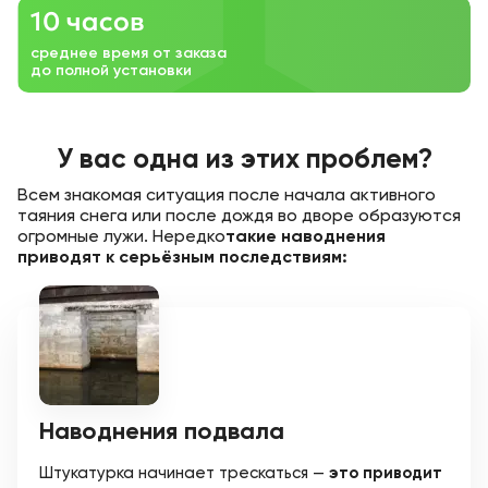
10 часов
среднее время от заказа
до полной установки
У вас одна из этих проблем?
Всем знакомая ситуация после начала активного
таяния снега или после дождя во дворе образуются
огромные лужи. Нередко
такие наводнения
приводят к серьёзным последствиям:
Наводнения подвала
Штукатурка начинает трескаться —
это приводит