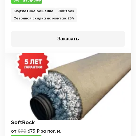
-20%
ВЫГОДА 200 ₽
Бюджетное решение
Лайтрок
Сезонная скидка на монтаж 25%
Заказать
SoftRock
от
890
675 ₽ за пог. м.