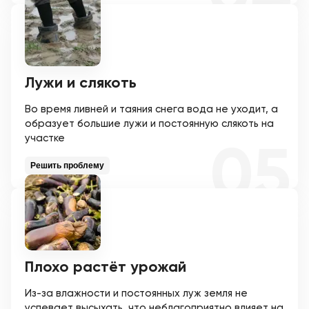
Лужи и слякоть
Во время ливней и таяния снега вода не уходит, а
образует большие лужи и постоянную слякоть на
участке
Решить проблему
Плохо растёт урожай
Из-за влажности и постоянных луж земля не
успевает высыхать, что неблагоприятно влияет на