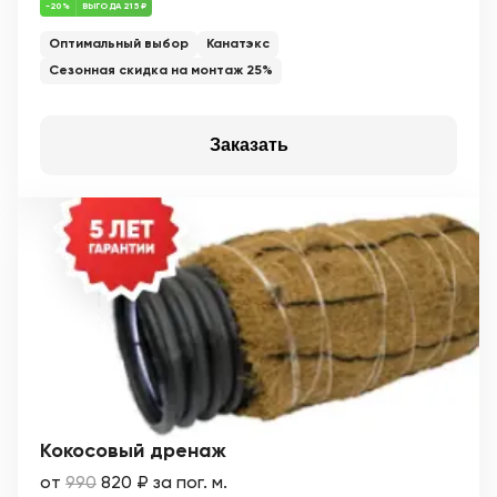
-20%
ВЫГОДА 215 ₽
Оптимальный выбор
Канатэкс
Сезонная скидка на монтаж 25%
Заказать
Кокосовый дренаж
от
990
820 ₽ за пог. м.