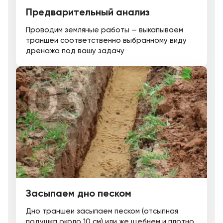
Предварительный анализ
Проводим земляные работы — выкапываем
траншеи соответственно выбранному виду
дренажа под вашу задачу
Засыпаем дно песком
Дно траншеи засыпаем песком (отсыпная
подушка около 10 см) или же щебнем и плотно