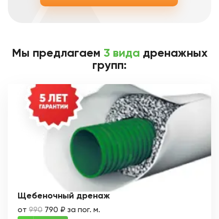
Мы предлагаем
3 вида
дренажных
групп:
Щебеночный дренаж
от
990
790 ₽ за пог. м.