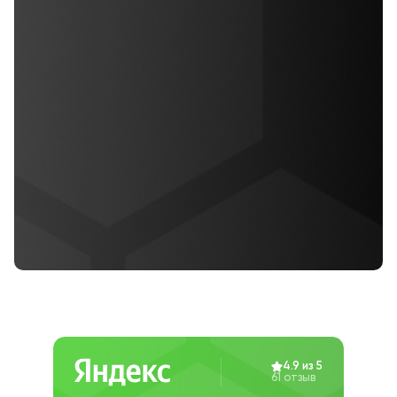
4.9 из 5
61 отзыв