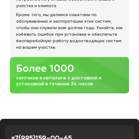
участка и климата.
Кроме того, мы делимся советами по
обслуживанию и эксплуатации этих систем,
чтобы они служили вам долгие годы. Узнайте, как
избежать ошибок при установке и обеспечьте
бесперебойную работу водоотводящих систем
на вашем участке.
Более 1000
септиков в каталоге с доставкой и
установкой в течение 24 часов
+7(995)159-00-65